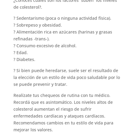
¿Conocés cuáles son los factores suben los niveles
de colesterol?.
? Sedentarismo (poca o ninguna actividad física).
? Sobrepeso y obesidad.
? Alimentación rica en azúcares (harinas y grasas
refinadas -trans-).
? Consumo excesivo de alcohol.
? Edad.
? Diabetes.
? Si bien puede heredarse, suele ser el resultado de
la elección de un estilo de vida poco saludable por lo
se puede prevenir y tratar.
Realízate tus chequeos de rutina con tu médico.
Recordá que es asintomático. Los niveles altos de
colesterol aumentan el riesgo de sufrir
enfermedades cardíacas y ataques cardíacos.
Recomendamos cambios en tu estilo de vida para
mejorar los valores.