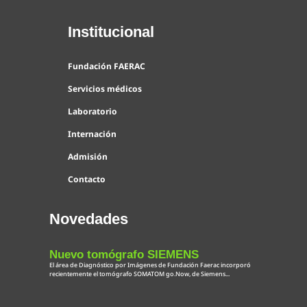
Institucional
Fundación FAERAC
Servicios médicos
Laboratorio
Internación
Admisión
Contacto
Novedades
Nuevo tomógrafo SIEMENS
El área de Diagnóstico por Imágenes de Fundación Faerac incorporó
recientemente el tomógrafo SOMATOM go.Now, de Siemens...