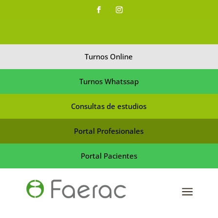
Turnos Online
Turnos Whatssap
Consultas de estudios
Portal Profesionales
Portal Pacientes
a