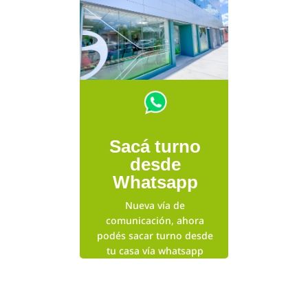
Sacá turno
desde
Whatsapp
Nueva vía de
comunicación, ahora
podés sacar turno desde
tu casa vía whatsapp