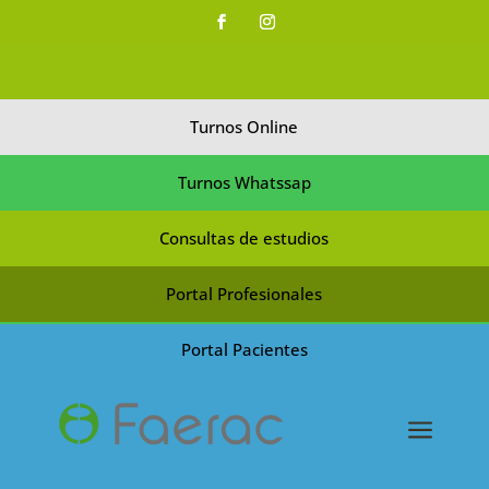
Turnos Online
Turnos Whatssap
Consultas de estudios
Portal Profesionales
Portal Pacientes
a