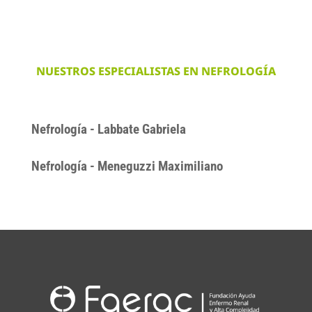
NUESTROS ESPECIALISTAS EN NEFROLOGÍA
Nefrología - Labbate Gabriela
Nefrología - Meneguzzi Maximiliano