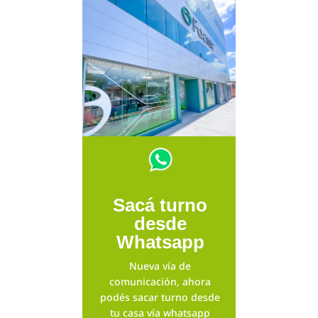
Sacá turno
desde
Whatsapp
Nueva vía de
comunicación, ahora
podés sacar turno desde
tu casa vía whatsapp