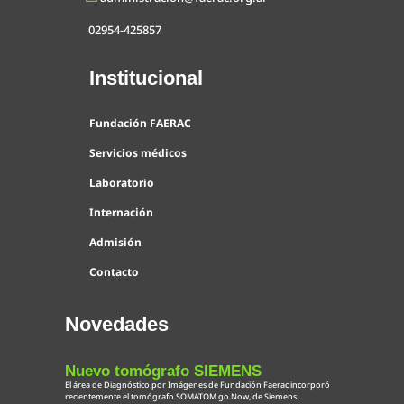
02954-425857
Institucional
Fundación FAERAC
Servicios médicos
Laboratorio
Internación
Admisión
Contacto
Novedades
Nuevo tomógrafo SIEMENS
El área de Diagnóstico por Imágenes de Fundación Faerac incorporó
recientemente el tomógrafo SOMATOM go.Now, de Siemens...