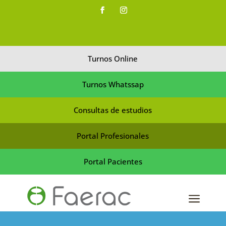
Turnos Online
Turnos Whatssap
Consultas de estudios
Portal Profesionales
Portal Pacientes
a