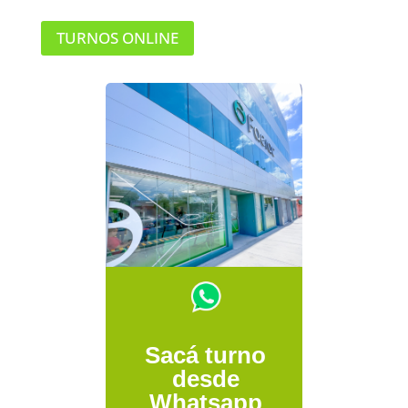
TURNOS ONLINE
Sacá turno
desde
Whatsapp