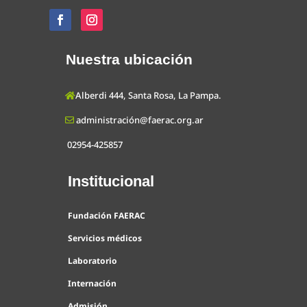
Nuestra ubicación
Alberdi 444, Santa Rosa, La Pampa.
administración@faerac.org.ar
02954-425857
Institucional
Fundación FAERAC
Servicios médicos
Laboratorio
Internación
Admisión