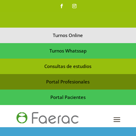
Turnos Online
Turnos Whatssap
Consultas de estudios
Portal Profesionales
Portal Pacientes
a