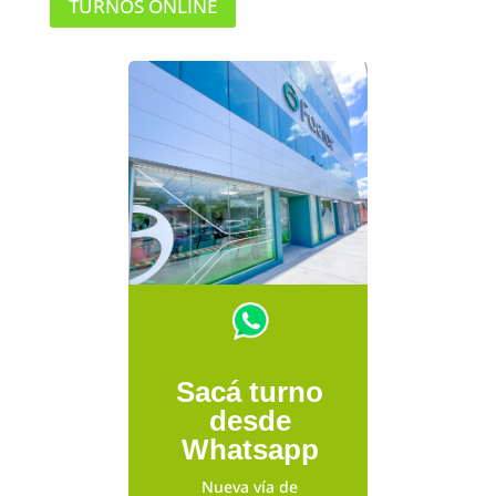
TURNOS ONLINE
Sacá turno
desde
Whatsapp
Nueva vía de