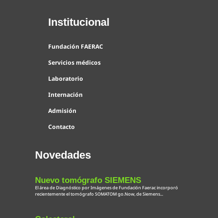
Institucional
Fundación FAERAC
Servicios médicos
Laboratorio
Internación
Admisión
Contacto
Novedades
Nuevo tomógrafo SIEMENS
El área de Diagnóstico por Imágenes de Fundación Faerac incorporó
recientemente el tomógrafo SOMATOM go.Now, de Siemens...