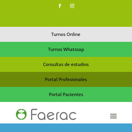
Turnos Online
Turnos Whatssap
Consultas de estudios
Portal Profesionales
Portal Pacientes
a